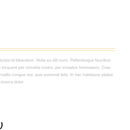
turpis id bibendum. Nulla eu elit nunc. Pellentesque faucibus
ora torquent per conubia nostra, per inceptos himenaeos. Cras
vallis congue nisi, quis euismod felis. In hac habitasse platea
viverra dolor.
)