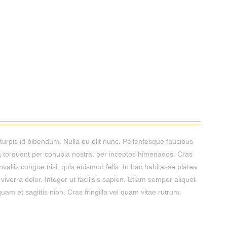
turpis id bibendum. Nulla eu elit nunc. Pellentesque faucibus
ora torquent per conubia nostra, per inceptos himenaeos. Cras
vallis congue nisi, quis euismod felis. In hac habitasse platea
viverra dolor. Integer ut facilisis sapien. Etiam semper aliquet
uam et sagittis nibh. Cras fringilla vel quam vitae rutrum.